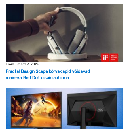
Emīls
-
märts 3, 2026
Fractal Design Scape kõrvaklapid võidavad
maineka Red Dot disainiauhinna