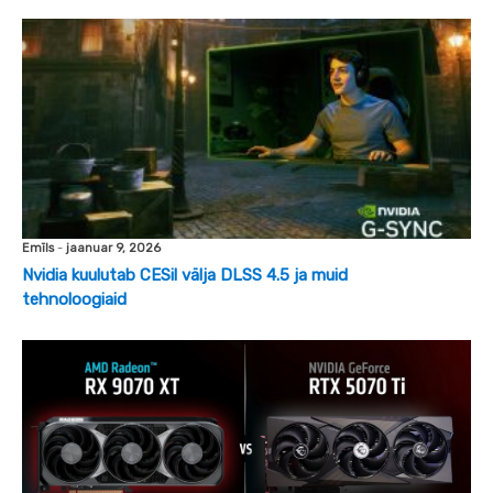
Emīls
-
jaanuar 9, 2026
Nvidia kuulutab CESil välja DLSS 4.5 ja muid
tehnoloogiaid