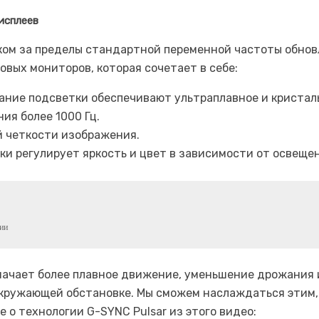
исплеев
ком за пределы стандартной переменной частоты обновл
овых мониторов, которая сочетает в себе:
ание подсветки обеспечивают ультраплавное и кристал
я более 1000 Гц.
 четкости изображения.
ки регулирует яркость и цвет в зависимости от освещен
ии
значает более плавное движение, уменьшение дрожания
кружающей обстановке. Мы сможем наслаждаться этим, 
 о технологии G-SYNC Pulsar из этого видео: