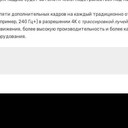
 пяти дополнительных кадров на каждый традиционно о
пример, 240 Гц+) в разрешении 4K с
трассировкой лучей
движения, более высокую производительность и более к
орудования.