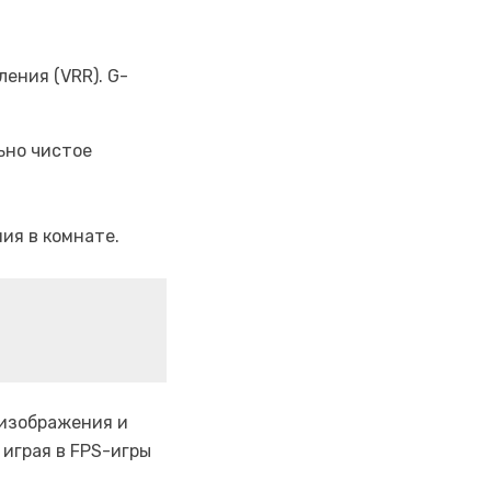
ения (VRR). G-
ьно чистое
ия в комнате.
 изображения и
играя в FPS-игры