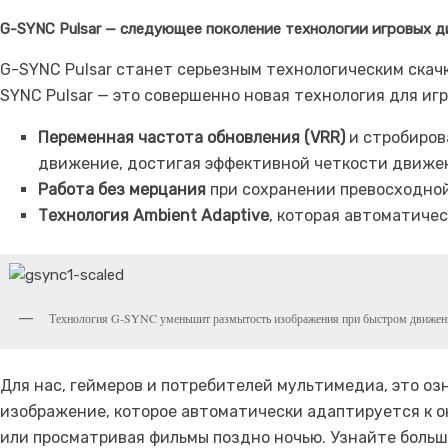
G-SYNC Pulsar — следующее поколение технологии игровых д
G-SYNC Pulsar станет серьезным технологическим скач
SYNC Pulsar — это совершенно новая технология для игр
Переменная частота обновления (VRR)
и стробиров
движение, достигая эффективной четкости движени
Работа без мерцания
при сохранении превосходной
Технология Ambient Adaptive
, которая автоматичес
Технология G-SYNC уменьшит размытость изображения при быстром движен
Для нас, геймеров и потребителей мультимедиа, это о
изображение, которое автоматически адаптируется к о
или просматривая фильмы поздно ночью. Узнайте больше